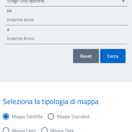
Scegli una opzione
DA
A
Reset
Cerca
Seleziona la tipologia di mappa
Mappa Satellite
Mappa Standard
Mappa Light
Mappa Dark