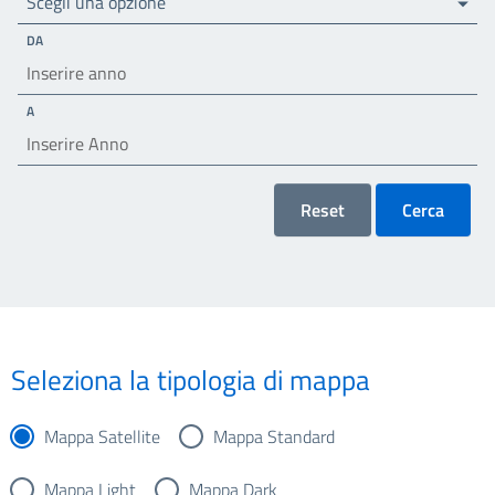
Scegli una opzione
DA
A
Reset
Cerca
Seleziona la tipologia di mappa
Mappa Satellite
Mappa Standard
Mappa Light
Mappa Dark