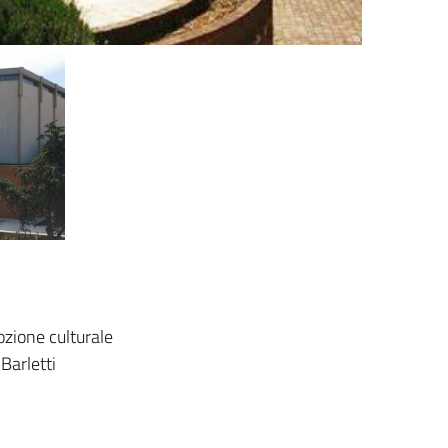
ozione culturale
Barletti