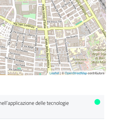
Leaflet
| ©
OpenStreetMap
contributors
 nell’applicazione delle tecnologie