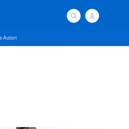
e Autori