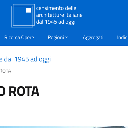
Ricerca Opere
Regioni
Aggregati
Indic
ne dal 1945 ad oggi
 ROTA
O ROTA