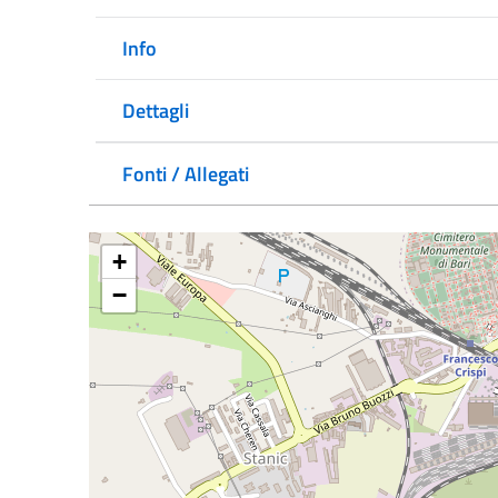
Info
Dettagli
Fonti / Allegati
+
−