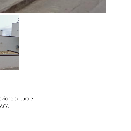
ozione culturale
ITACA