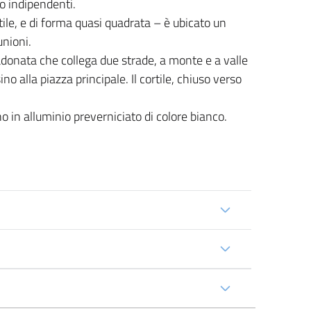
tto indipendenti.
tile, e di forma quasi quadrata – è ubicato un
unioni.
radonata che collega due strade, a monte e a valle
 alla piazza principale. Il cortile, chiuso verso
no in alluminio preverniciato di colore bianco.