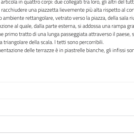
articola in quattro corpi: due collegati tra loro, gli altri del tu
 a racchiudere una piazzetta lievemente più alta rispetto al cor
 ambiente rettangolare, vetrato verso la piazza, della sala ri
cinzione al quale, dalla parte esterna, si addossa una rampa g
primo tratto di una lunga passeggiata attraverso il paese, sino
 triangolare della scala. l tetti sono percorribili.
entazione delle terrazze è in piastrelle bianche, gli infissi so