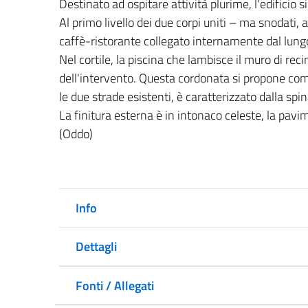
Destinato ad ospitare attività plurime, l'edificio si 
Al primo livello dei due corpi uniti – ma snodati,
caffè-ristorante collegato internamente dal lungo
Nel cortile, la piscina che lambisce il muro di re
dell'intervento. Questa cordonata si propone come 
le due strade esistenti, è caratterizzato dalla spina
La finitura esterna è in intonaco celeste, la pavim
(Oddo)
Info
Dettagli
Fonti / Allegati