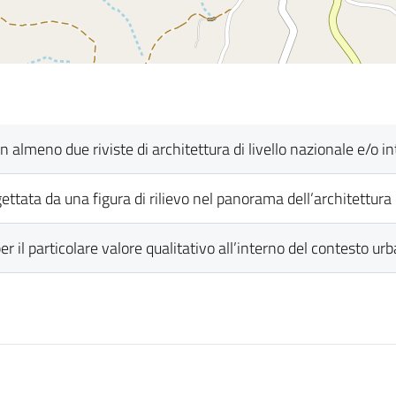
a in almeno due riviste di architettura di livello nazionale e/o 
rogettata da una figura di rilievo nel panorama dell’architettur
per il particolare valore qualitativo all’interno del contesto urb