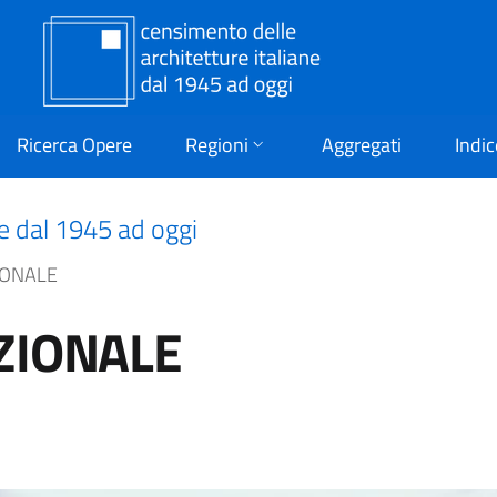
Ricerca Opere
Regioni
Aggregati
Indic
ne dal 1945 ad oggi
IONALE
ZIONALE