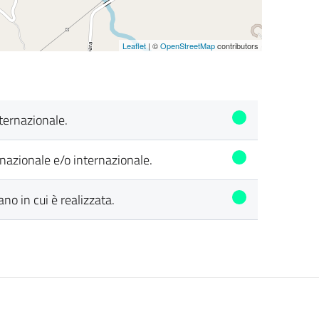
Leaflet
| ©
OpenStreetMap
contributors
internazionale.
a nazionale e/o internazionale.
ano in cui è realizzata.