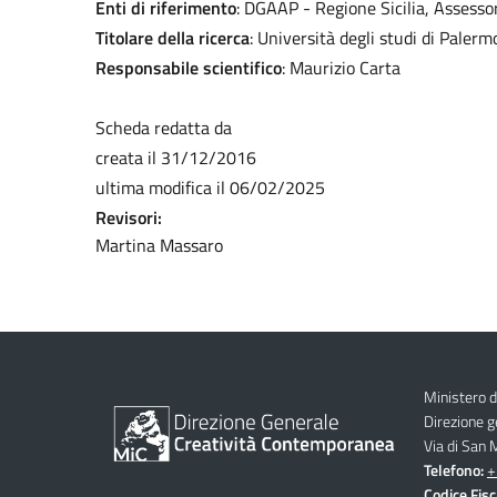
Enti di riferimento
: DGAAP - Regione Sicilia, Assessora
Titolare della ricerca
: Università degli studi di Paler
Responsabile scientifico
: Maurizio Carta
Scheda redatta da
creata il 31/12/2016
ultima modifica il 06/02/2025
Revisori:
Martina Massaro
Ministero d
Direzione 
Via di San
Telefono:
+
Codice Fisc