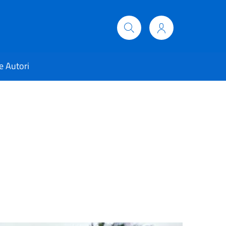
e Autori