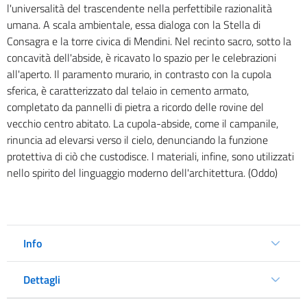
l'universalità del trascendente nella perfettibile razionalità
umana. A scala ambientale, essa dialoga con la Stella di
Consagra e la torre civica di Mendini. Nel recinto sacro, sotto la
concavità dell'abside, è ricavato lo spazio per le celebrazioni
all'aperto. Il paramento murario, in contrasto con la cupola
sferica, è caratterizzato dal telaio in cemento armato,
completato da pannelli di pietra a ricordo delle rovine del
vecchio centro abitato. La cupola-abside, come il campanile,
rinuncia ad elevarsi verso il cielo, denunciando la funzione
protettiva di ciò che custodisce. l materiali, infine, sono utilizzati
nello spirito del linguaggio moderno dell'architettura. (Oddo)
Info
Dettagli