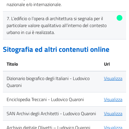
nazionale e/o internazionale.
7. L’edificio o l’opera di architettura si segnala per il
particolare valore qualitativo all’interno del contesto
urbano in cui è realizzata.
Sitografia ed altri contenuti online
Titolo
Url
Dizionario biografico degli Italiani - Ludovico
Visualizza
Quaroni
Enciclopedia Treccani - Ludovico Quaroni
Visualizza
SAN Archivi degli Architetti - Ludovico Quaroni
Visualizza
Archivio digitale Olivetti – Ludovico Quaroni
Visualizza