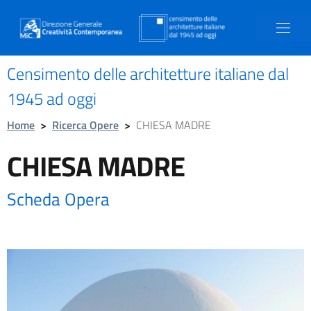
Censimento delle architetture italiane dal
1945 ad oggi
Home
>
Ricerca Opere
>
CHIESA MADRE
CHIESA MADRE
Scheda Opera