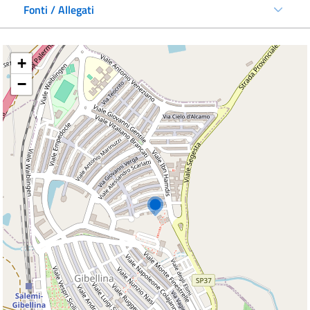
Fonti / Allegati
+
−