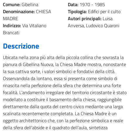
Comune:
Gibellina
Data:
1970 -
1985
Denominazione:
CHIESA
Tipologia:
Edifici per il culto
MADRE
Autori principali:
Luisa
Indirizzo:
Via Vitaliano
Anversa, Ludovico Quaroni
Brancati
Descrizione
Ubicata nella zona più alta della piccola collina che sovrasta la
pianura di Gibellina Nuova, la Chiesa Madre mostra, nonostante
la sua cattiva sorte, i valori simbolici e fondativi della città.
Osservandola da lontano, essa si presenta come simbolo di
rinascita nella perfezione della sfera che determina una forte
focalità. L’andamento irregolare del territorio circostante è stato
modellato a costituire il basamento della chiesa, raggiungibile
direttamente dalla quota del centro civico mediante una larga
scalinata recentemente completata. La Chiesa Madre è un
oggetto architettonico che, con la perfezione simbolica e reale
della sfera dell'abside e il quadrato dell'aula, sintetizza