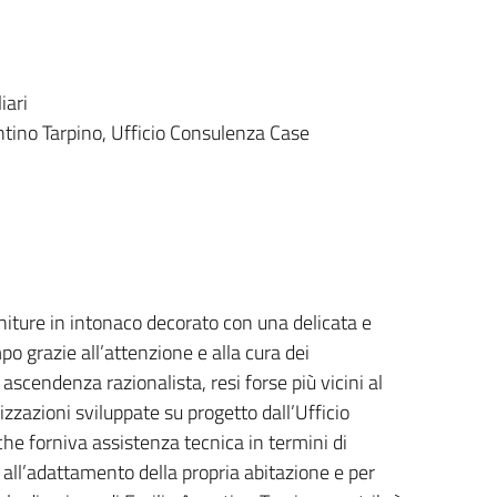
iari
initure in intonaco decorato con una delicata e
o grazie all’attenzione e alla cura dei
 ascendenza razionalista, resi forse più vicini al
izzazioni sviluppate su progetto dall’Ufficio
che forniva assistenza tecnica in termini di
o all’adattamento della propria abitazione e per