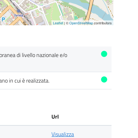
Leaflet
| ©
OpenStreetMap
contributors
poranea di livello nazionale e/o
ano in cui è realizzata.
Url
Visualizza