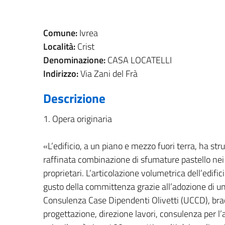
Comune:
Ivrea
Località:
Crist
Denominazione:
CASA LOCATELLI
Indirizzo:
Via Zani del Frà
Descrizione
1. Opera originaria
«L’edificio, a un piano e mezzo fuori terra, ha st
raffinata combinazione di sfumature pastello nei 
proprietari. L’articolazione volumetrica dell’edific
gusto della committenza grazie all’adozione di una 
Consulenza Case Dipendenti Olivetti (UCCD), bracc
progettazione, direzione lavori, consulenza per l’a