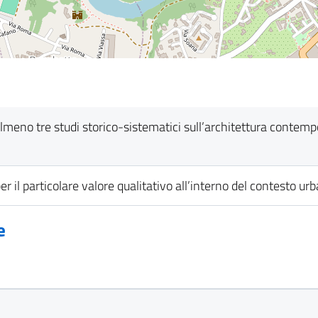
in almeno tre studi storico-sistematici sull’architettura contem
per il particolare valore qualitativo all’interno del contesto urb
e