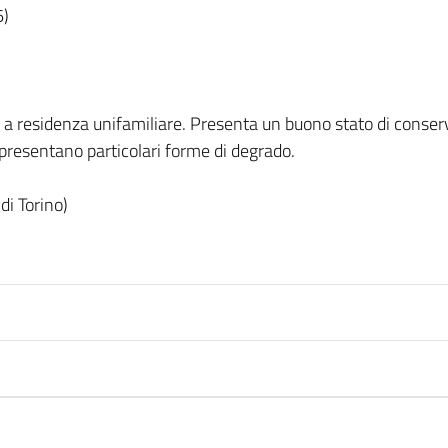
6)
 a residenza unifamiliare. Presenta un buono stato di conserv
n presentano particolari forme di degrado.
di Torino)