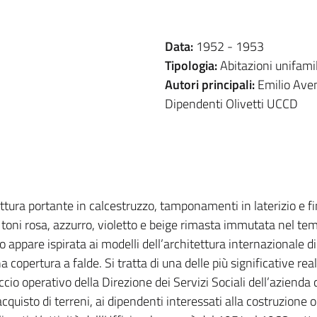
Data:
1952 -
1953
Tipologia:
Abitazioni unifamil
Autori principali:
Emilio Aventino Tarpino, Ufficio Consulenza Case
Dipendenti Olivetti UCCD
ruttura portante in calcestruzzo, tamponamenti in laterizio e f
toni rosa, azzurro, violetto e beige rimasta immutata nel temp
io appare ispirata ai modelli dell’architettura internazionale di
copertura a falde. Si tratta di una delle più significative real
io operativo della Direzione dei Servizi Sociali dell’azienda 
cquisto di terreni, ai dipendenti interessati alla costruzione 