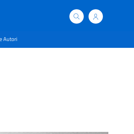
e Autori