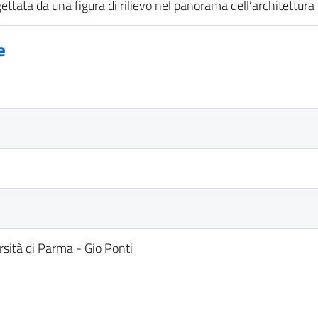
rogettata da una figura di rilievo nel panorama dell’architettur
e
sità di Parma - Gio Ponti