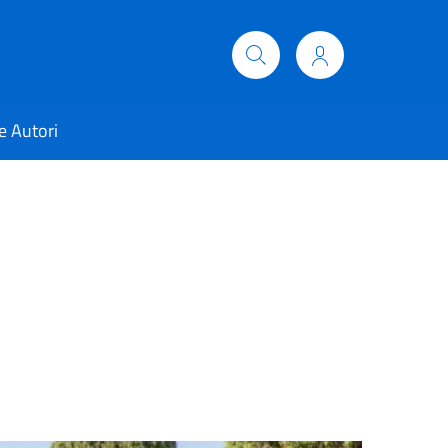
e Autori