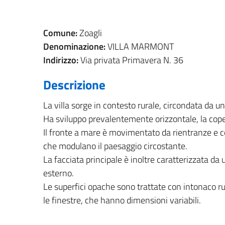
Comune:
Zoagli
Denominazione:
VILLA MARMONT
Indirizzo:
Via privata Primavera N. 36
Descrizione
La villa sorge in contesto rurale, circondata da un g
Ha sviluppo prevalentemente orizzontale, la coper
Il fronte a mare è movimentato da rientranze e co
che modulano il paesaggio circostante.
La facciata principale è inoltre caratterizzata d
esterno.
Le superfici opache sono trattate con intonaco rusti
le finestre, che hanno dimensioni variabili.