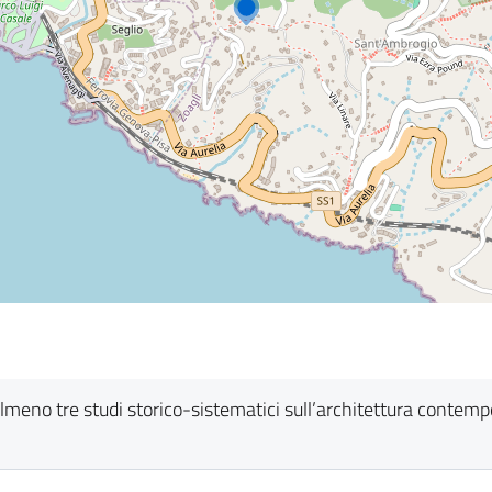
in almeno tre studi storico-sistematici sull’architettura contem