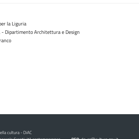
er la Liguria
va - Dipartimento Architettura e Design
Franco
ella cultura - DiAC