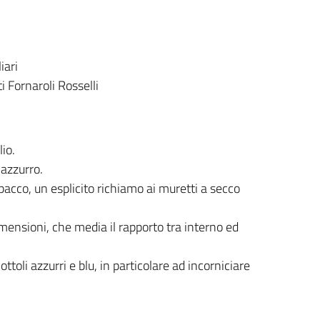
iari
i Fornaroli Rosselli
lio.
 azzurro.
pacco, un esplicito richiamo ai muretti a secco
imensioni, che media il rapporto tra interno ed
ttoli azzurri e blu, in particolare ad incorniciare