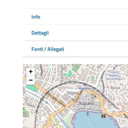
Info
Dettagli
Fonti / Allegati
+
−