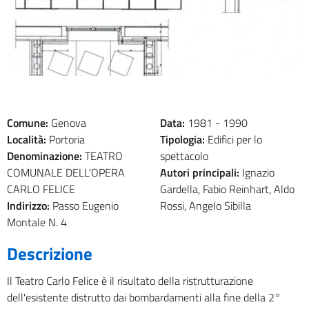
Comune:
Genova
Data:
1981 -
1990
Località:
Portoria
Tipologia:
Edifici per lo
Denominazione:
TEATRO
spettacolo
COMUNALE DELL'OPERA
Autori principali:
Ignazio
CARLO FELICE
Gardella, Fabio Reinhart, Aldo
Indirizzo:
Passo Eugenio
Rossi, Angelo Sibilla
Montale N. 4
Descrizione
Il Teatro Carlo Felice è il risultato della ristrutturazione
dell'esistente distrutto dai bombardamenti alla fine della 2°