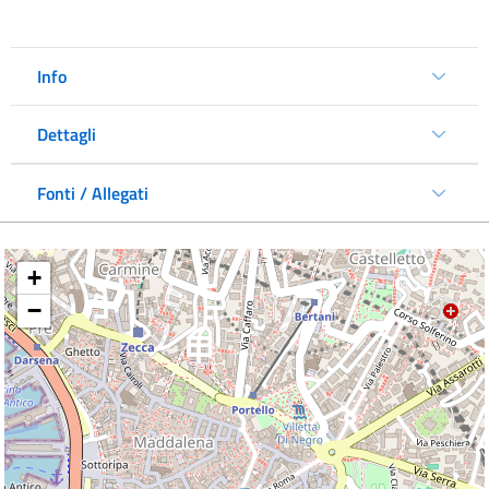
Info
Dettagli
Fonti / Allegati
+
−