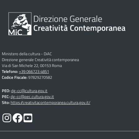
Ministero della cultura - DiAC
Direzione generale Creatività contemporanea
Via di San Michele 22, 00153 Roma
Telefono:
+39 066723 4851
Codice Fiscale:
97829270582
PEO:
dg-cc@cultura.gov.it
PEC:
dg-cc@pec.cultura.gov.it
Sito:
https://creativitacontemporanea.cultura.gov.it/