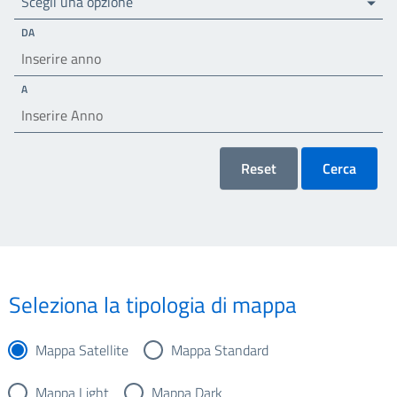
Scegli una opzione
DA
A
Reset
Cerca
Seleziona la tipologia di mappa
Mappa Satellite
Mappa Standard
Mappa Light
Mappa Dark