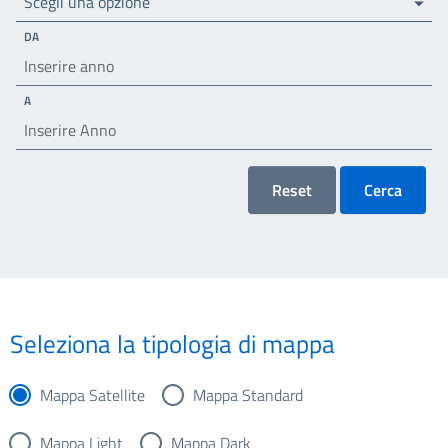
Scegli una opzione
DA
A
Reset
Cerca
Seleziona la tipologia di mappa
Mappa Satellite
Mappa Standard
Mappa Light
Mappa Dark