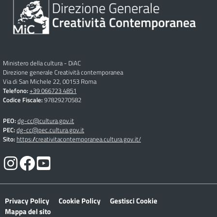
Ministero della cultura - DiAC
Direzione generale Creatività contemporanea
Via di San Michele 22, 00153 Roma
Telefono:
+39 066723 4851
Codice Fiscale:
97829270582
PEO:
dg-cc@cultura.gov.it
PEC:
dg-cc@pec.cultura.gov.it
Sito:
https://creativitacontemporanea.cultura.gov.it/
Privacy Policy
Cookie Policy
Gestisci Cookie
Mappa del sito