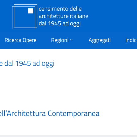
Ricerca Opere
Regioni
Aggregati
Indic
ne dal 1945 ad oggi
ell’Architettura Contemporanea