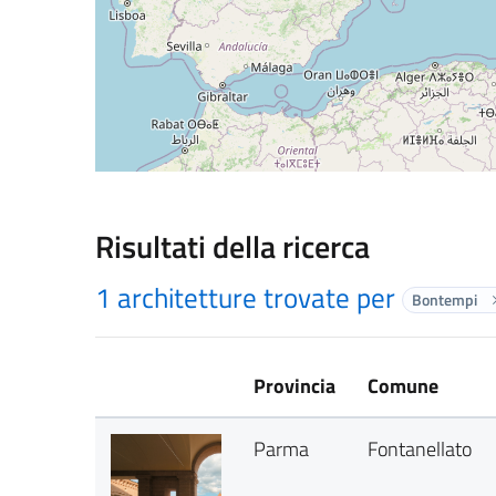
Risultati della ricerca
1 architetture trovate per
Bontempi
Provincia
Comune
Parma
Fontanellato