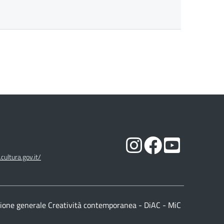
cultura.gov.it/
ione generale Creatività contemporanea - DiAC - MiC