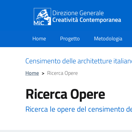
Home
Progetto
Metodologia
current
Censimento delle architetture italia
Home
>
Ricerca Opere
Ricerca Opere
Ricerca le opere del censimento d