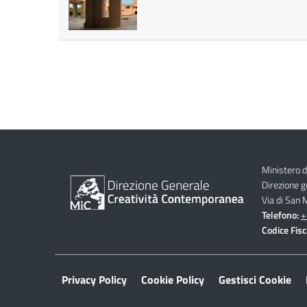
Ministero d
Direzione 
Via di San
Telefono:
+
Codice Fisc
Privacy Policy
Cookie Policy
Gestisci Cookie