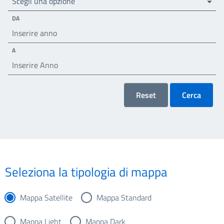
Scegli una opzione
DA
A
Reset
Cerca
Seleziona la tipologia di mappa
Mappa Satellite
Mappa Standard
Mappa Light
Mappa Dark