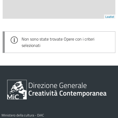
Leaflet
Non sono state trovate Opere con i criteri
selezionati
Ministero della cultura - DiAC