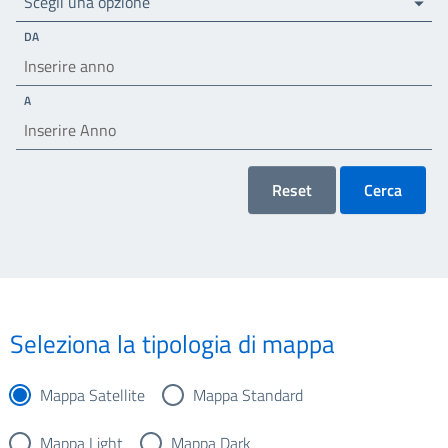
Scegli una opzione
DA
A
Reset
Cerca
Seleziona la tipologia di mappa
Mappa Satellite
Mappa Standard
Mappa Light
Mappa Dark