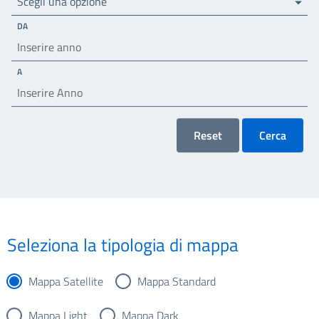
Scegli una opzione
DA
A
Reset
Cerca
Seleziona la tipologia di mappa
Mappa Satellite
Mappa Standard
Mappa Light
Mappa Dark