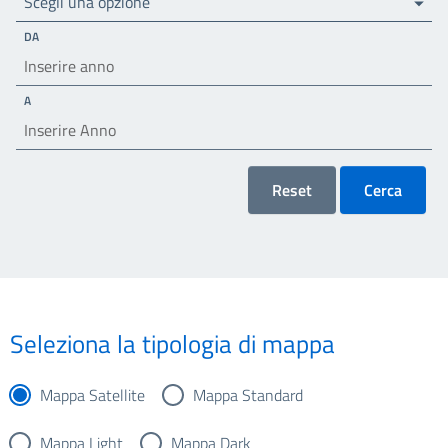
Scegli una opzione
DA
A
Reset
Cerca
Seleziona la tipologia di mappa
Mappa Satellite
Mappa Standard
Mappa Light
Mappa Dark