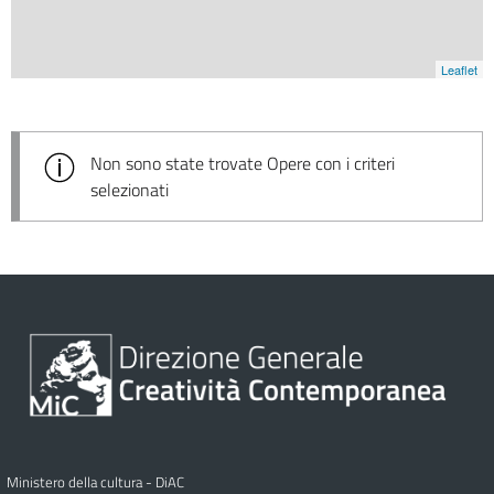
Leaflet
Non sono state trovate Opere con i criteri
selezionati
Ministero della cultura - DiAC