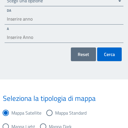
Scegli una opzione
DA
A
Reset
Cerca
Seleziona la tipologia di mappa
Mappa Satellite
Mappa Standard
Mappa Light
Mappa Dark