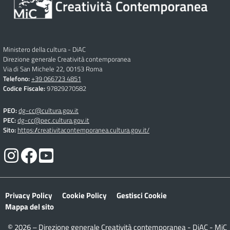
Ministero della cultura - DiAC
Direzione generale Creatività contemporanea
Via di San Michele 22, 00153 Roma
Telefono:
+39 066723 4851
Codice Fiscale:
97829270582
PEO:
dg-cc@cultura.gov.it
PEC:
dg-cc@pec.cultura.gov.it
Sito:
https://creativitacontemporanea.cultura.gov.it/
Privacy Policy
Cookie Policy
Gestisci Cookie
Mappa del sito
© 2026 – Direzione generale Creatività contemporanea - DiAC - MiC