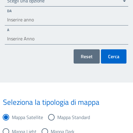
Scegli una opzione
DA
A
Reset
Cerca
Seleziona la tipologia di mappa
Mappa Satellite
Mappa Standard
Mappa Light
Mappa Dark