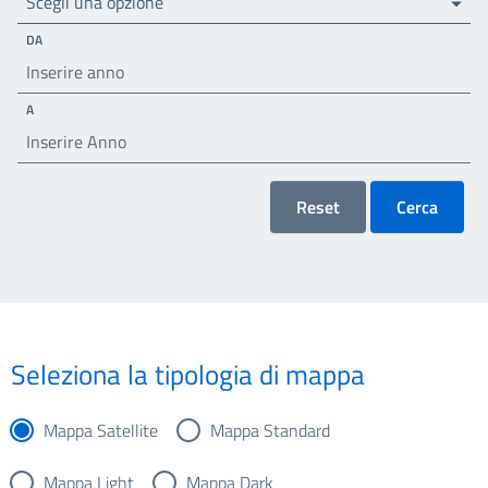
Scegli una opzione
DA
A
Reset
Cerca
Seleziona la tipologia di mappa
Mappa Satellite
Mappa Standard
Mappa Light
Mappa Dark