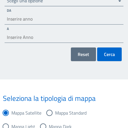
Scegli una opzione
DA
A
Reset
Cerca
Seleziona la tipologia di mappa
Mappa Satellite
Mappa Standard
Mappa Light
Mappa Dark