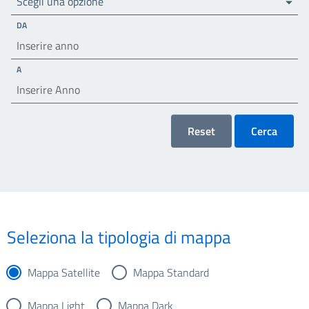
Scegli una opzione
DA
A
Reset
Cerca
Seleziona la tipologia di mappa
Mappa Satellite
Mappa Standard
Mappa Light
Mappa Dark