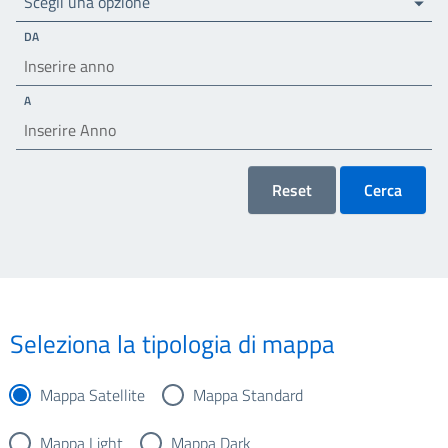
Scegli una opzione
DA
A
Reset
Cerca
Seleziona la tipologia di mappa
Mappa Satellite
Mappa Standard
Mappa Light
Mappa Dark