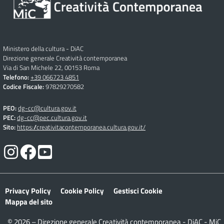
Ministero della cultura - DiAC
Direzione generale Creatività contemporanea
Via di San Michele 22, 00153 Roma
Telefono:
+39 066723 4851
Codice Fiscale:
97829270582
PEO:
dg-cc@cultura.gov.it
PEC:
dg-cc@pec.cultura.gov.it
Sito:
https://creativitacontemporanea.cultura.gov.it/
Privacy Policy
Cookie Policy
Gestisci Cookie
Mappa del sito
© 2026 – Direzione generale Creatività contemporanea - DiAC - MiC