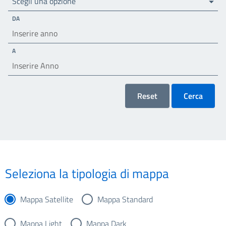
Scegli una opzione
DA
A
Reset
Cerca
Seleziona la tipologia di mappa
Mappa Satellite
Mappa Standard
Mappa Light
Mappa Dark