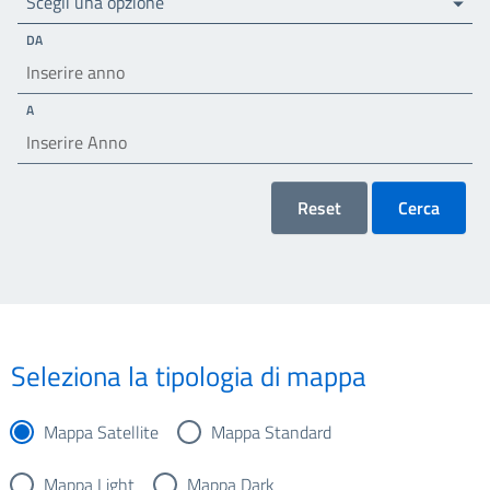
Scegli una opzione
DA
A
Reset
Cerca
Seleziona la tipologia di mappa
Mappa Satellite
Mappa Standard
Mappa Light
Mappa Dark