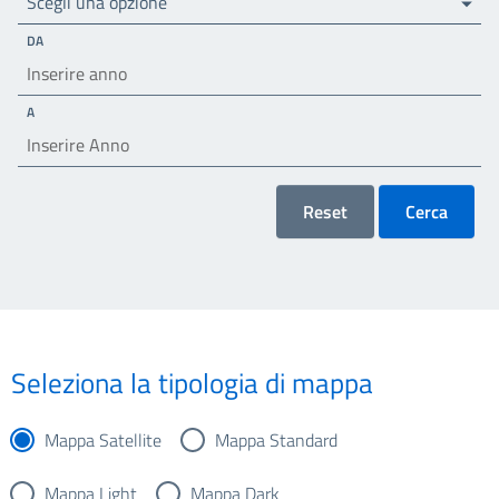
Scegli una opzione
DA
A
Reset
Cerca
Seleziona la tipologia di mappa
Mappa Satellite
Mappa Standard
Mappa Light
Mappa Dark