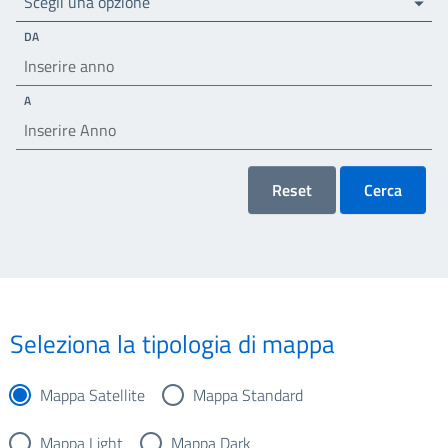
Scegli una opzione
DA
A
Reset
Cerca
Seleziona la tipologia di mappa
Mappa Satellite
Mappa Standard
Mappa Light
Mappa Dark