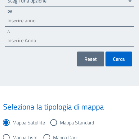
Scegli una opzione
DA
A
Reset
Cerca
Seleziona la tipologia di mappa
Mappa Satellite
Mappa Standard
Mappa Light
Mappa Dark