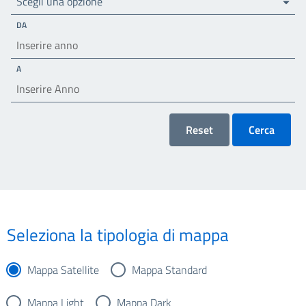
Scegli una opzione
DA
A
Reset
Cerca
Seleziona la tipologia di mappa
Mappa Satellite
Mappa Standard
Mappa Light
Mappa Dark