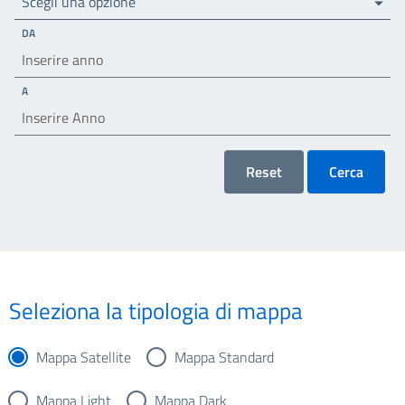
Scegli una opzione
DA
A
Reset
Cerca
Seleziona la tipologia di mappa
Mappa Satellite
Mappa Standard
Mappa Light
Mappa Dark