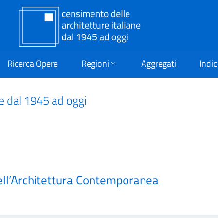
Ricerca Opere
Regioni
Aggregati
Indic
ne dal 1945 ad oggi
ell’Architettura Contemporanea