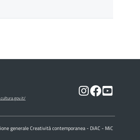
cultura.gov.it/
ione generale Creatività contemporanea - DiAC - MiC