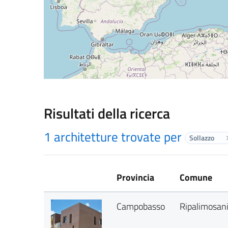
Risultati della ricerca
1 architetture trovate per
Sollazzo
Provincia
Comune
Campobasso
Ripalimosan