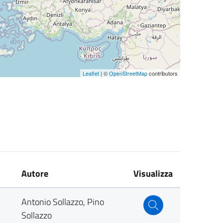
Leaflet
| ©
OpenStreetMap
contributors
Autore
Visualizza
Antonio Sollazzo, Pino
Sollazzo