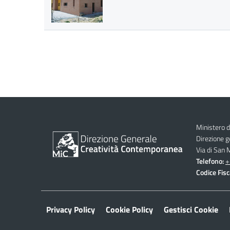
Ministero d
Direzione 
Via di San
Telefono:
+
Codice Fisc
Privacy Policy
Cookie Policy
Gestisci Cookie