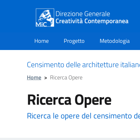
Home
Progetto
Metodologia
current
Censimento delle architetture italia
Home
>
Ricerca Opere
Ricerca Opere
Ricerca le opere del censimento d