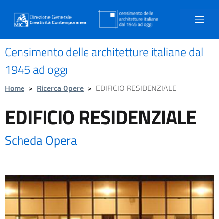
Censimento delle architetture italiane dal
1945 ad oggi
Home
>
Ricerca Opere
>
EDIFICIO RESIDENZIALE
EDIFICIO RESIDENZIALE
Scheda Opera