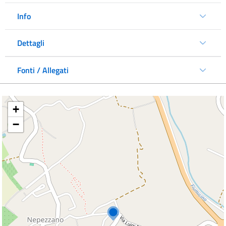
Info
Dettagli
Fonti / Allegati
+
−