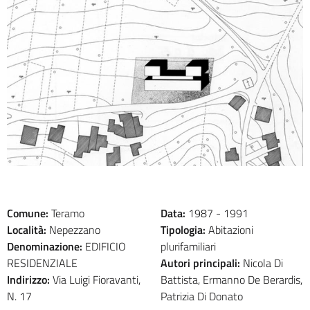
Comune:
Teramo
Data:
1987 -
1991
Località:
Nepezzano
Tipologia:
Abitazioni
Denominazione:
EDIFICIO
plurifamiliari
RESIDENZIALE
Autori principali:
Nicola Di
Indirizzo:
Via Luigi Fioravanti,
Battista, Ermanno De Berardis,
N. 17
Patrizia Di Donato