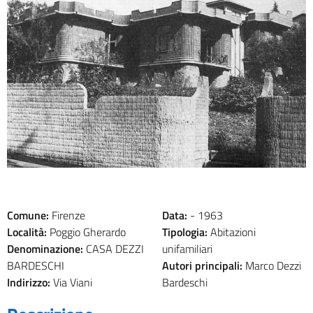
Comune:
Firenze
Data:
-
1963
Località:
Poggio Gherardo
Tipologia:
Abitazioni
Denominazione:
CASA DEZZI
unifamiliari
BARDESCHI
Autori principali:
Marco Dezzi
Indirizzo:
Via Viani
Bardeschi