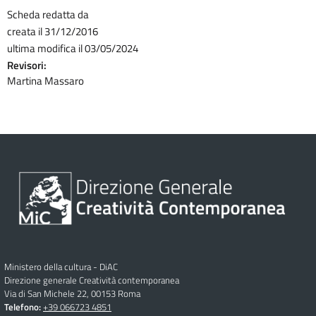
Scheda redatta da
creata il 31/12/2016
ultima modifica il 03/05/2024
Revisori:
Martina Massaro
Ministero della cultura - DiAC
Direzione generale Creatività contemporanea
Via di San Michele 22, 00153 Roma
Telefono:
+39 066723 4851