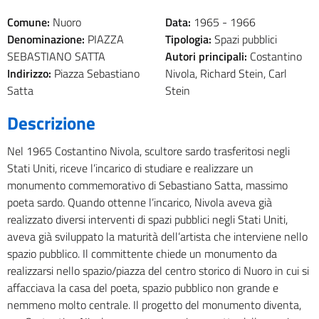
Comune:
Nuoro
Data:
1965 -
1966
Denominazione:
PIAZZA
Tipologia:
Spazi pubblici
SEBASTIANO SATTA
Autori principali:
Costantino
Indirizzo:
Piazza Sebastiano
Nivola, Richard Stein, Carl
Satta
Stein
Descrizione
Nel 1965 Costantino Nivola, scultore sardo trasferitosi negli
Stati Uniti, riceve l’incarico di studiare e realizzare un
monumento commemorativo di Sebastiano Satta, massimo
poeta sardo. Quando ottenne l’incarico, Nivola aveva già
realizzato diversi interventi di spazi pubblici negli Stati Uniti,
aveva già sviluppato la maturità dell’artista che interviene nello
spazio pubblico. Il committente chiede un monumento da
realizzarsi nello spazio/piazza del centro storico di Nuoro in cui si
affacciava la casa del poeta, spazio pubblico non grande e
nemmeno molto centrale. Il progetto del monumento diventa,