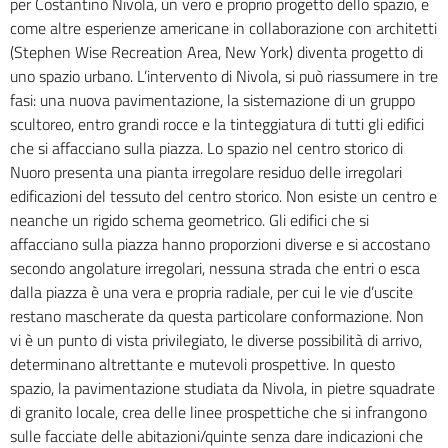
per Costantino Nivola, un vero e proprio progetto dello spazio, e
come altre esperienze americane in collaborazione con architetti
(Stephen Wise Recreation Area, New York) diventa progetto di
uno spazio urbano. L’intervento di Nivola, si può riassumere in tre
fasi: una nuova pavimentazione, la sistemazione di un gruppo
scultoreo, entro grandi rocce e la tinteggiatura di tutti gli edifici
che si affacciano sulla piazza. Lo spazio nel centro storico di
Nuoro presenta una pianta irregolare residuo delle irregolari
edificazioni del tessuto del centro storico. Non esiste un centro e
neanche un rigido schema geometrico. Gli edifici che si
affacciano sulla piazza hanno proporzioni diverse e si accostano
secondo angolature irregolari, nessuna strada che entri o esca
dalla piazza è una vera e propria radiale, per cui le vie d’uscite
restano mascherate da questa particolare conformazione. Non
vi è un punto di vista privilegiato, le diverse possibilità di arrivo,
determinano altrettante e mutevoli prospettive. In questo
spazio, la pavimentazione studiata da Nivola, in pietre squadrate
di granito locale, crea delle linee prospettiche che si infrangono
sulle facciate delle abitazioni/quinte senza dare indicazioni che