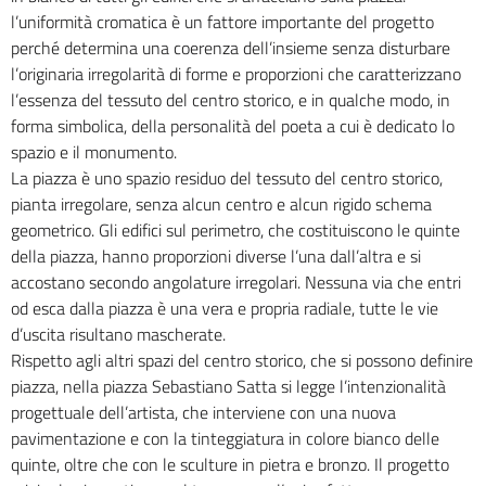
l’uniformità cromatica è un fattore importante del progetto
perché determina una coerenza dell’insieme senza disturbare
l’originaria irregolarità di forme e proporzioni che caratterizzano
l’essenza del tessuto del centro storico, e in qualche modo, in
forma simbolica, della personalità del poeta a cui è dedicato lo
spazio e il monumento.
La piazza è uno spazio residuo del tessuto del centro storico,
pianta irregolare, senza alcun centro e alcun rigido schema
geometrico. Gli edifici sul perimetro, che costituiscono le quinte
della piazza, hanno proporzioni diverse l’una dall’altra e si
accostano secondo angolature irregolari. Nessuna via che entri
od esca dalla piazza è una vera e propria radiale, tutte le vie
d’uscita risultano mascherate.
Rispetto agli altri spazi del centro storico, che si possono definire
piazza, nella piazza Sebastiano Satta si legge l’intenzionalità
progettuale dell’artista, che interviene con una nuova
pavimentazione e con la tinteggiatura in colore bianco delle
quinte, oltre che con le sculture in pietra e bronzo. Il progetto