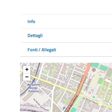
Info
Dettagli
Fonti / Allegati
+
−