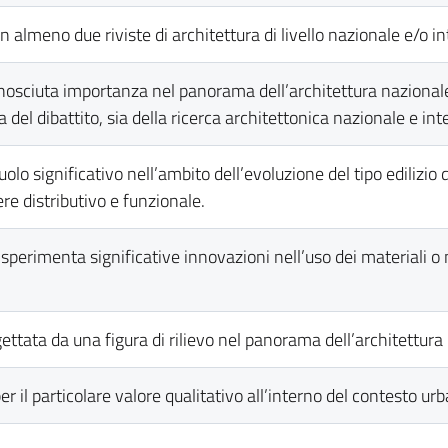
a in almeno due riviste di architettura di livello nazionale e/o 
conosciuta importanza nel panorama dell’architettura nazionale,
 del dibattito, sia della ricerca architettonica nazionale e in
 ruolo significativo nell’ambito dell’evoluzione del tipo edilizi
re distributivo e funzionale.
 e sperimenta significative innovazioni nell’uso dei materiali o
rogettata da una figura di rilievo nel panorama dell’architettur
per il particolare valore qualitativo all’interno del contesto urb