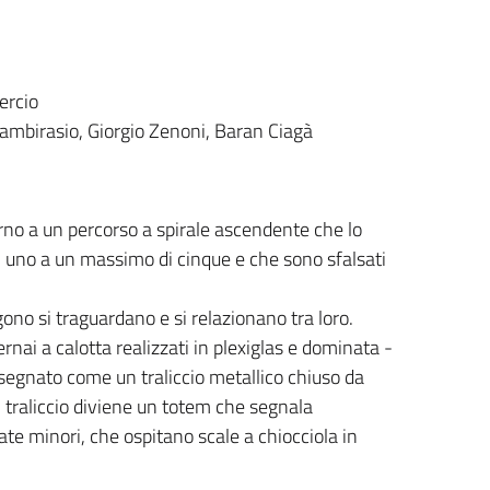
ercio
ambirasio, Giorgio Zenoni, Baran Ciagà
rno a un percorso a spirale ascendente che lo
di uno a un massimo di cinque e che sono sfalsati
ono si traguardano e si relazionano tra loro.
rnai a calotta realizzati in plexiglas e dominata -
disegnato come un traliccio metallico chiuso da
il traliccio diviene un totem che segnala
tate minori, che ospitano scale a chiocciola in