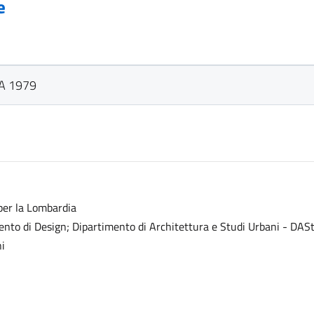
e
MA 1979
per la Lombardia
mento di Design; Dipartimento di Architettura e Studi Urbani - DAS
ni