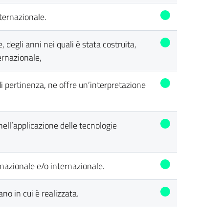
internazionale.
 degli anni nei quali è stata costruita,
ternazionale,
o di pertinenza, ne offre un’interpretazione
 nell’applicazione delle tecnologie
a nazionale e/o internazionale.
ano in cui è realizzata.