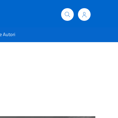
e Autori