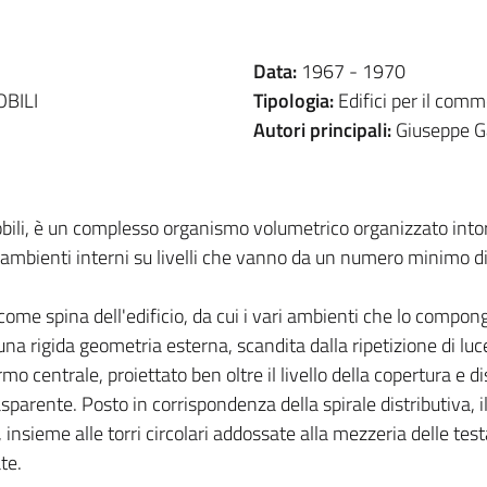
Data:
1967 -
1970
BILI
Tipologia:
Edifici per il comm
Autori principali:
Giuseppe G
mobili, è un complesso organismo volumetrico organizzato into
gli ambienti interni su livelli che vanno da un numero minimo 
ome spina dell'edificio, da cui i vari ambienti che lo compong
na rigida geometria esterna, scandita dalla ripetizione di luce
rmo centrale, proiettato ben oltre il livello della copertura e 
asparente. Posto in corrispondenza della spirale distributiva, 
 insieme alle torri circolari addossate alla mezzeria delle tes
te.