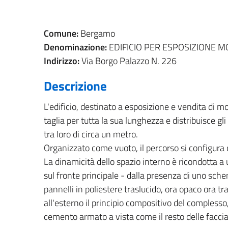
Comune:
Bergamo
Denominazione:
EDIFICIO PER ESPOSIZIONE MO
Indirizzo:
Via Borgo Palazzo N. 226
Descrizione
L'edificio, destinato a esposizione e vendita di 
taglia per tutta la sua lunghezza e distribuisce 
tra loro di circa un metro.
Organizzato come vuoto, il percorso si configura c
La dinamicità dello spazio interno è ricondotta a u
sul fronte principale - dalla presenza di uno sche
pannelli in poliestere traslucido, ora opaco ora tr
all'esterno il principio compositivo del complesso,
cemento armato a vista come il resto delle faccia