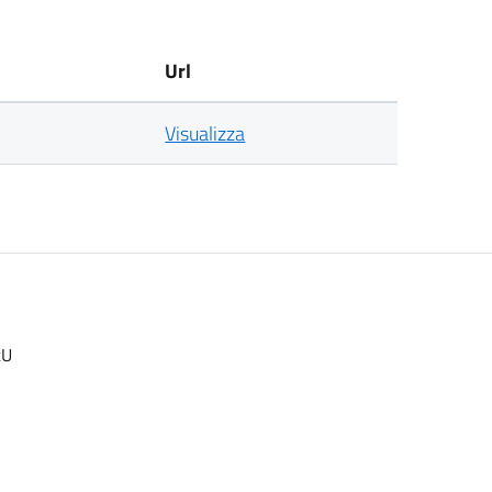
Url
Visualizza
tU