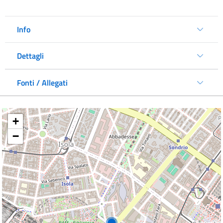
Info
Dettagli
Fonti / Allegati
+
−