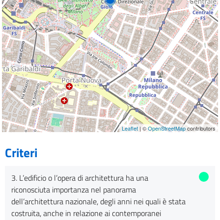
Leaflet
| ©
OpenStreetMap
contributors
Criteri
3. L’edificio o l’opera di architettura ha una
riconosciuta importanza nel panorama
dell’architettura nazionale, degli anni nei quali è stata
costruita, anche in relazione ai contemporanei