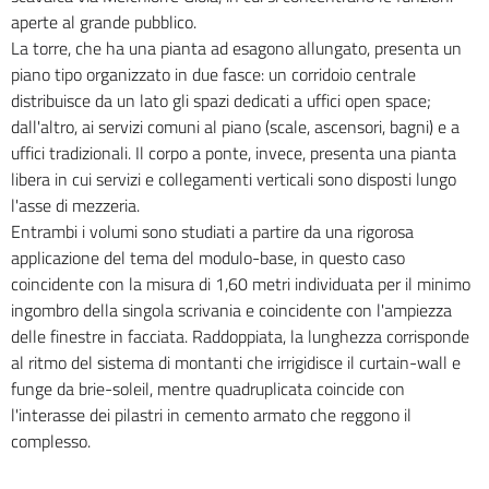
aperte al grande pubblico.
La torre, che ha una pianta ad esagono allungato, presenta un
piano tipo organizzato in due fasce: un corridoio centrale
distribuisce da un lato gli spazi dedicati a uffici open space;
dall'altro, ai servizi comuni al piano (scale, ascensori, bagni) e a
uffici tradizionali. Il corpo a ponte, invece, presenta una pianta
libera in cui servizi e collegamenti verticali sono disposti lungo
l'asse di mezzeria.
Entrambi i volumi sono studiati a partire da una rigorosa
applicazione del tema del modulo-base, in questo caso
coincidente con la misura di 1,60 metri individuata per il minimo
ingombro della singola scrivania e coincidente con l'ampiezza
delle finestre in facciata. Raddoppiata, la lunghezza corrisponde
al ritmo del sistema di montanti che irrigidisce il curtain-wall e
funge da brie-soleil, mentre quadruplicata coincide con
l'interasse dei pilastri in cemento armato che reggono il
complesso.