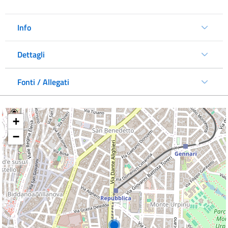
Info
Dettagli
Fonti / Allegati
+
−