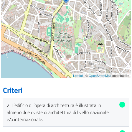
Leaflet
| ©
OpenStreetMap
contributors
Criteri
2. L’edificio o l’opera di architettura è illustrata in
almeno due riviste di architettura di livello nazionale
e/o internazionale.