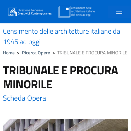
Censimento delle architetture italiane dal
1945 ad oggi
Home
>
Ricerca Opere
>
TRIBUNALE E PROCURA MINORILE
TRIBUNALE E PROCURA
MINORILE
Scheda Opera