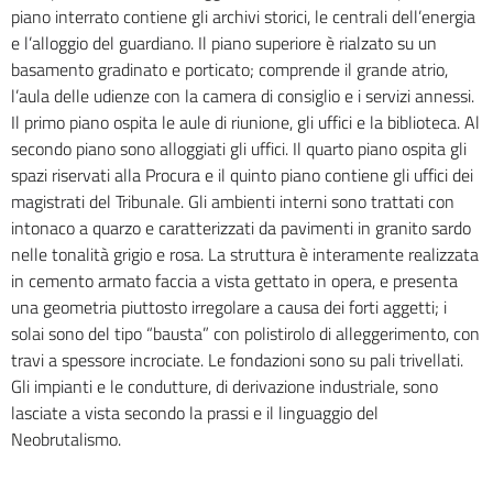
piano interrato contiene gli archivi storici, le centrali dell’energia
e l’alloggio del guardiano. Il piano superiore è rialzato su un
basamento gradinato e porticato; comprende il grande atrio,
l’aula delle udienze con la camera di consiglio e i servizi annessi.
Il primo piano ospita le aule di riunione, gli uffici e la biblioteca. Al
secondo piano sono alloggiati gli uffici. Il quarto piano ospita gli
spazi riservati alla Procura e il quinto piano contiene gli uffici dei
magistrati del Tribunale. Gli ambienti interni sono trattati con
intonaco a quarzo e caratterizzati da pavimenti in granito sardo
nelle tonalità grigio e rosa. La struttura è interamente realizzata
in cemento armato faccia a vista gettato in opera, e presenta
una geometria piuttosto irregolare a causa dei forti aggetti; i
solai sono del tipo “bausta” con polistirolo di alleggerimento, con
travi a spessore incrociate. Le fondazioni sono su pali trivellati.
Gli impianti e le condutture, di derivazione industriale, sono
lasciate a vista secondo la prassi e il linguaggio del
Neobrutalismo.