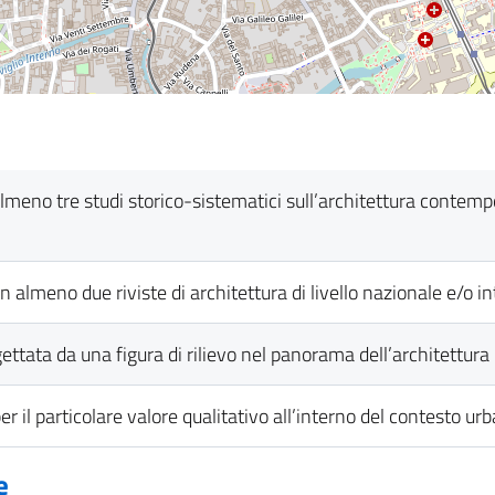
in almeno tre studi storico-sistematici sull’architettura contem
a in almeno due riviste di architettura di livello nazionale e/o 
rogettata da una figura di rilievo nel panorama dell’architettur
per il particolare valore qualitativo all’interno del contesto urb
e