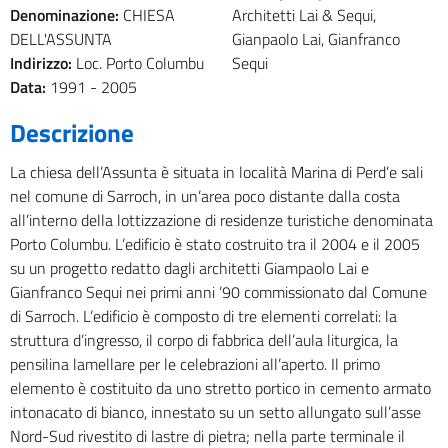
Denominazione:
CHIESA
Architetti Lai & Sequi,
DELL'ASSUNTA
Gianpaolo Lai, Gianfranco
Indirizzo:
Loc. Porto Columbu
Sequi
Data:
1991 -
2005
Descrizione
La chiesa dell’Assunta è situata in località Marina di Perd’e sali
nel comune di Sarroch, in un’area poco distante dalla costa
all’interno della lottizzazione di residenze turistiche denominata
Porto Columbu. L’edificio è stato costruito tra il 2004 e il 2005
su un progetto redatto dagli architetti Giampaolo Lai e
Gianfranco Sequi nei primi anni ’90 commissionato dal Comune
di Sarroch. L’edificio è composto di tre elementi correlati: la
struttura d’ingresso, il corpo di fabbrica dell’aula liturgica, la
pensilina lamellare per le celebrazioni all’aperto. Il primo
elemento è costituito da uno stretto portico in cemento armato
intonacato di bianco, innestato su un setto allungato sull’asse
Nord-Sud rivestito di lastre di pietra; nella parte terminale il