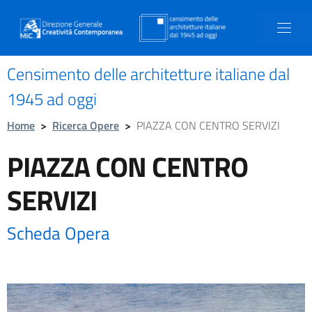
Censimento delle architetture italiane dal
1945 ad oggi
Home
>
Ricerca Opere
>
PIAZZA CON CENTRO SERVIZI
PIAZZA CON CENTRO
SERVIZI
Scheda Opera