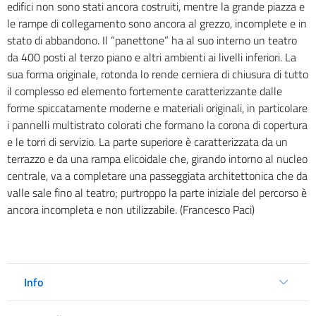
edifici non sono stati ancora costruiti, mentre la grande piazza e
le rampe di collegamento sono ancora al grezzo, incomplete e in
stato di abbandono. Il “panettone” ha al suo interno un teatro
da 400 posti al terzo piano e altri ambienti ai livelli inferiori. La
sua forma originale, rotonda lo rende cerniera di chiusura di tutto
il complesso ed elemento fortemente caratterizzante dalle
forme spiccatamente moderne e materiali originali, in particolare
i pannelli multistrato colorati che formano la corona di copertura
e le torri di servizio. La parte superiore è caratterizzata da un
terrazzo e da una rampa elicoidale che, girando intorno al nucleo
centrale, va a completare una passeggiata architettonica che da
valle sale fino al teatro; purtroppo la parte iniziale del percorso è
ancora incompleta e non utilizzabile. (Francesco Paci)
Info