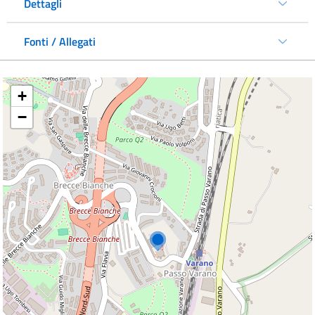
Dettagli
Fonti / Allegati
+
−