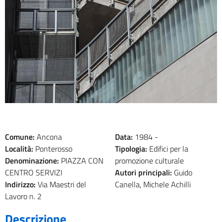
Comune:
Ancona
Data:
1984 -
Località:
Ponterosso
Tipologia:
Edifici per la
Denominazione:
PIAZZA CON
promozione culturale
CENTRO SERVIZI
Autori principali:
Guido
Indirizzo:
Via Maestri del
Canella, Michele Achilli
Lavoro n. 2
Descrizione