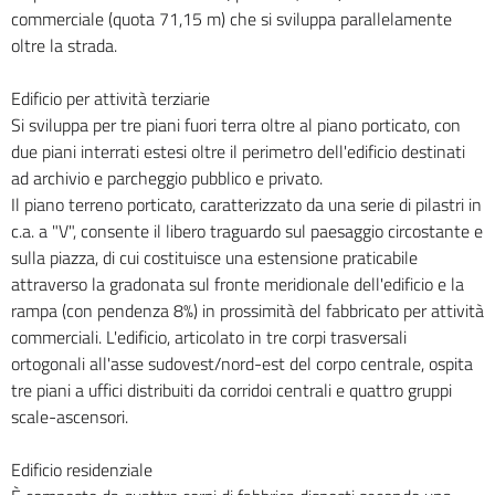
commerciale (quota 71,15 m) che si sviluppa parallelamente
oltre la strada.
Edificio per attività terziarie
Si sviluppa per tre piani fuori terra oltre al piano porticato, con
due piani interrati estesi oltre il perimetro dell'edificio destinati
ad archivio e parcheggio pubblico e privato.
Il piano terreno porticato, caratterizzato da una serie di pilastri in
c.a. a "V", consente il libero traguardo sul paesaggio circostante e
sulla piazza, di cui costituisce una estensione praticabile
attraverso la gradonata sul fronte meridionale dell'edificio e la
rampa (con pendenza 8%) in prossimità del fabbricato per attività
commerciali. L'edificio, articolato in tre corpi trasversali
ortogonali all'asse sudovest/nord-est del corpo centrale, ospita
tre piani a uffici distribuiti da corridoi centrali e quattro gruppi
scale-ascensori.
Edificio residenziale