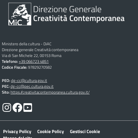
Ministero della cultura - DiAC
Direzione generale Creatività contemporanea
Via di San Michele 22, 00153 Roma
Telefono:
+39 066723 4851
Codice Fiscale:
97829270582
PEO:
dg-cc@cultura.gov.it
PEC:
dg-cc@pec.cultura.gov.it
Sito:
https://creativitacontemporanea.cultura.gov.it/
Privacy Policy
Cookie Policy
Gestisci Cookie