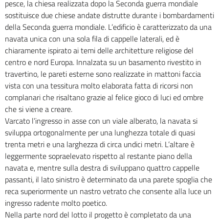
pesce, la chiesa realizzata dopo la Seconda guerra mondiale
sostituisce due chiese andate distrutte durante i bombardamenti
della Seconda guerra mondiale. L’edificio è caratterizzato da una
navata unica con una sola fila di cappelle laterali, ed è
chiaramente ispirato ai temi delle architetture religiose del
centro e nord Europa. Innalzata su un basamento rivestito in
travertino, le pareti esterne sono realizzate in mattoni faccia
vista con una tessitura molto elaborata fatta di ricorsi non
complanari che risaltano grazie al felice gioco di luci ed ombre
che si viene a creare.
Varcato l’ingresso in asse con un viale alberato, la navata si
sviluppa ortogonalmente per una lunghezza totale di quasi
trenta metri e una larghezza di circa undici metri. L’altare è
leggermente sopraelevato rispetto al restante piano della
navata e, mentre sulla destra di sviluppano quattro cappelle
passanti, il lato sinistro è determinato da una parete spoglia che
reca superiormente un nastro vetrato che consente alla luce un
ingresso radente molto poetico.
Nella parte nord del lotto il progetto è completato da una