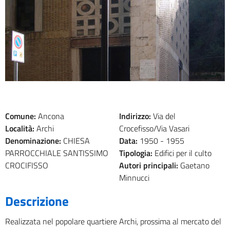
Comune:
Ancona
Indirizzo:
Via del
Località:
Archi
Crocefisso/Via Vasari
Denominazione:
CHIESA
Data:
1950 -
1955
PARROCCHIALE SANTISSIMO
Tipologia:
Edifici per il culto
CROCIFISSO
Autori principali:
Gaetano
Minnucci
Descrizione
Realizzata nel popolare quartiere Archi, prossima al mercato del