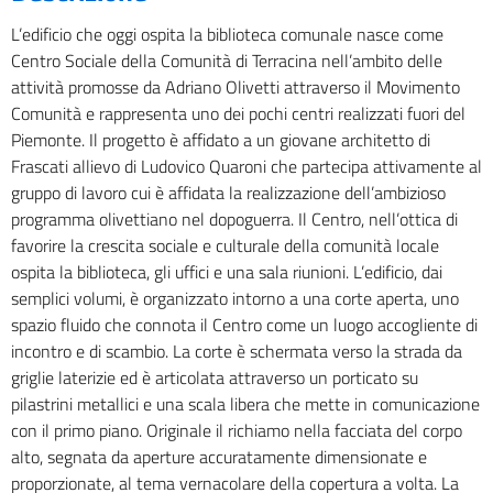
L’edificio che oggi ospita la biblioteca comunale nasce come
Centro Sociale della Comunità di Terracina nell’ambito delle
attività promosse da Adriano Olivetti attraverso il Movimento
Comunità e rappresenta uno dei pochi centri realizzati fuori del
Piemonte. Il progetto è affidato a un giovane architetto di
Frascati allievo di Ludovico Quaroni che partecipa attivamente al
gruppo di lavoro cui è affidata la realizzazione dell’ambizioso
programma olivettiano nel dopoguerra. Il Centro, nell’ottica di
favorire la crescita sociale e culturale della comunità locale
ospita la biblioteca, gli uffici e una sala riunioni. L’edificio, dai
semplici volumi, è organizzato intorno a una corte aperta, uno
spazio fluido che connota il Centro come un luogo accogliente di
incontro e di scambio. La corte è schermata verso la strada da
griglie laterizie ed è articolata attraverso un porticato su
pilastrini metallici e una scala libera che mette in comunicazione
con il primo piano. Originale il richiamo nella facciata del corpo
alto, segnata da aperture accuratamente dimensionate e
proporzionate, al tema vernacolare della copertura a volta. La