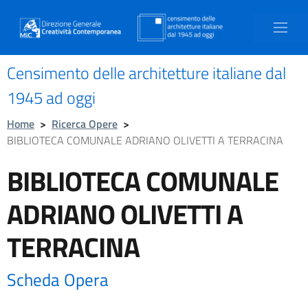
Censimento delle architetture italiane dal
1945 ad oggi
Home
>
Ricerca Opere
>
BIBLIOTECA COMUNALE ADRIANO OLIVETTI A TERRACINA
BIBLIOTECA COMUNALE
ADRIANO OLIVETTI A
TERRACINA
Scheda Opera