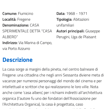
Comune:
Fiumicino
Data:
1968 -
1971
Località:
Fregene
Tipologia:
Abitazioni
Denominazione:
CASA
unifamiliari
SPERIMENTALE DETTA “CASA
Autori principali:
Giuseppe
ALBERO”
Perugini, Uga de Plaisant
Indirizzo:
Via Marina di Campo,
via Porto Azzurro
Descrizione
La casa sorge ai margini della pineta, nel centro balneare di
Fregene: una cittadina che negli anni Sessanta diviene meta di
vacanze per numerosi personaggi del mondo del cinema e per
intellettuali e scrittori che qui realizzarono le loro ville. Nota
anche come ‘casa albero’, per i richiami indiretti all'architettura
organica (l’autore fu uno dei fondatori dell’Associazione per
l’Architettura Organica), la casa è progettata, caso