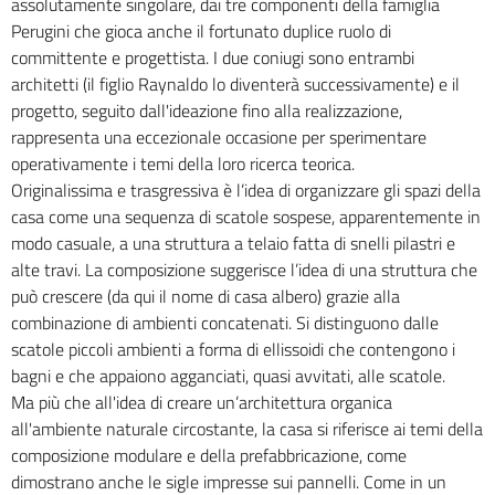
assolutamente singolare, dai tre componenti della famiglia
Perugini che gioca anche il fortunato duplice ruolo di
committente e progettista. I due coniugi sono entrambi
architetti (il figlio Raynaldo lo diventerà successivamente) e il
progetto, seguito dall'ideazione fino alla realizzazione,
rappresenta una eccezionale occasione per sperimentare
operativamente i temi della loro ricerca teorica.
Originalissima e trasgressiva è l’idea di organizzare gli spazi della
casa come una sequenza di scatole sospese, apparentemente in
modo casuale, a una struttura a telaio fatta di snelli pilastri e
alte travi. La composizione suggerisce l’idea di una struttura che
può crescere (da qui il nome di casa albero) grazie alla
combinazione di ambienti concatenati. Si distinguono dalle
scatole piccoli ambienti a forma di ellissoidi che contengono i
bagni e che appaiono agganciati, quasi avvitati, alle scatole.
Ma più che all'idea di creare un’architettura organica
all'ambiente naturale circostante, la casa si riferisce ai temi della
composizione modulare e della prefabbricazione, come
dimostrano anche le sigle impresse sui pannelli. Come in un