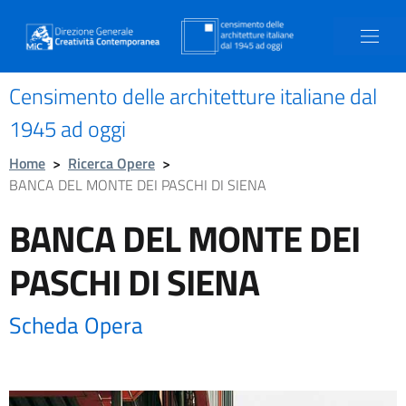
Censimento delle architetture italiane dal
1945 ad oggi
Home
>
Ricerca Opere
>
BANCA DEL MONTE DEI PASCHI DI SIENA
BANCA DEL MONTE DEI
PASCHI DI SIENA
Scheda Opera