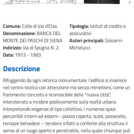
Comune:
Colle di Val d'Elsa
Tipologia:
Istituti di credito e
Denominazione:
BANCA DEL
assicurativi
MONTE DEI PASCHI DI SIENA
Autori principali:
Giovanni
Indirizzo:
Via di Spugna N. 2
Michelucci
Data:
1973 -
1983
Descrizione
Rifuggendo da ogni retorica monumentale, l’edificio si inserisce
nel centro storico con attenzione ma senza mimetismi, come un
frammento concreto e riconoscibile della “nuova città”,
intenzionato a incidere positivamente sulla realtà urbana
interpretando esigenze di tipo collettivo. I numerosi spazi
percorribili interni ed esterni - piazza coperta, scale, passerelle,
terrazze belvedere – tendono infatti a conferire alla struttura il
senso di un luogo aperto e penetrabile, nella quale chiunque può