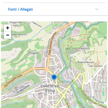
Fonti / Allegati
+
−