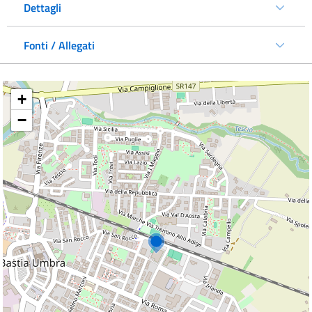
Dettagli
Fonti / Allegati
+
−