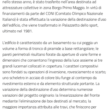
nello stesso anno, è stato trasferito nell’area destinata ad
attrezzature collettive in zona Borgo Primo Maggio. In virtù di
finanziamenti da parte del CONI (Comitato Olimpico Nazionale
Italiano) è stata effettuata la variazione della destinazione d’uso
dell’edificio, che viene trasformato in Palazzetto dello sport,
ultimato nel 1981.
L’edificio è caratterizzato da un basamento su cui poggia un
volume a forma di tronco di piramide a base rettangolare; le
pareti perimetrali risultano forate da aperture di varie forme e
dimensioni che consentono l’ingresso della luce assieme ai tre
grandi lucernari collocati in copertura. I caratteri compositivi
sono fondati su operazioni di inversione, rovesciamento e scarto;
uno scheletro in acciaio di colore blu funge al contempo da
rivestimento esterno e da elemento strutturale portante. La
variazione della destinazione d’uso determina numerose
variazioni del progetto originario: la linearizzazione del fronte
mediante l’eliminazione dei box destinati al mercato; la
maggiore importanza attribuita alle travi, che finiscono per