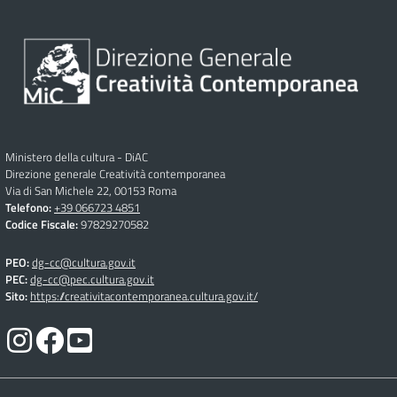
Ministero della cultura - DiAC
Direzione generale Creatività contemporanea
Via di San Michele 22, 00153 Roma
Telefono:
+39 066723 4851
Codice Fiscale:
97829270582
PEO:
dg-cc@cultura.gov.it
PEC:
dg-cc@pec.cultura.gov.it
Sito:
https://creativitacontemporanea.cultura.gov.it/