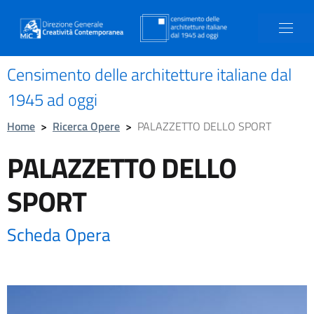
Censimento delle architetture italiane dal
1945 ad oggi
Home
>
Ricerca Opere
>
PALAZZETTO DELLO SPORT
PALAZZETTO DELLO
SPORT
Scheda Opera