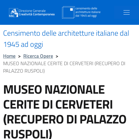
Censimento delle architetture italiane dal
1945 ad oggi
Home
>
Ricerca Opere
>
MUSEO NAZIONALE CERITE DI CERVETERI (RECUPERO DI
PALAZZO RUSPOLI)
MUSEO NAZIONALE
CERITE DI CERVETERI
(RECUPERO DI PALAZZO
RUSPOLI)