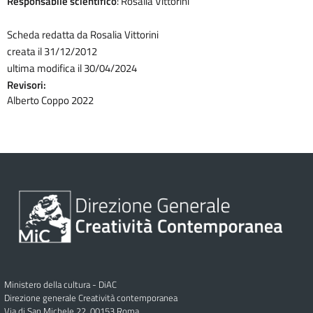
Responsabile scientifico
: Rosalia Vittorini
Scheda redatta da Rosalia Vittorini
creata il 31/12/2012
ultima modifica il 30/04/2024
Revisori:
Alberto Coppo 2022
Ministero della cultura - DiAC
Direzione generale Creatività contemporanea
Via di San Michele 22, 00153 Roma