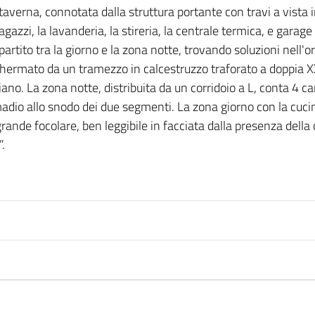
taverna, connotata dalla struttura portante con travi a vista in
ragazzi, la lavanderia, la stireria, la centrale termica, e gara
partito tra la giorno e la zona notte, trovando soluzioni nell'
 schermato da un tramezzo in calcestruzzo traforato a doppia 
piano. La zona notte, distribuita da un corridoio a L, conta 4 
io allo snodo dei due segmenti. La zona giorno con la cucina
ande focolare, ben leggibile in facciata dalla presenza della
.