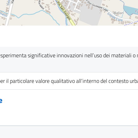
 e sperimenta significative innovazioni nell’uso dei materiali o
per il particolare valore qualitativo all’interno del contesto urb
e