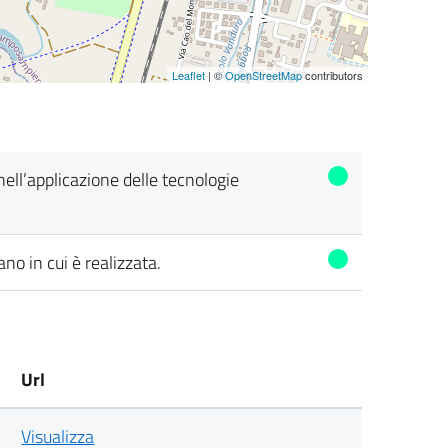
Leaflet
| ©
OpenStreetMap
contributors
 nell’applicazione delle tecnologie
ano in cui è realizzata.
Url
Visualizza