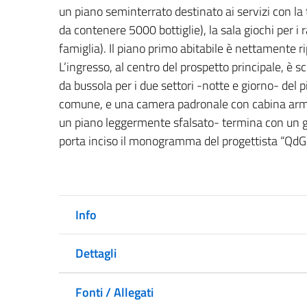
un piano seminterrato destinato ai servizi con la 
da contenere 5000 bottiglie), la sala giochi per i 
famiglia). Il piano primo abitabile è nettamente ri
L’ingresso, al centro del prospetto principale, è
da bussola per i due settori -notte e giorno- del 
comune, e una camera padronale con cabina armad
un piano leggermente sfalsato- termina con un gr
porta inciso il monogramma del progettista “QdG”
Info
Dettagli
Fonti / Allegati