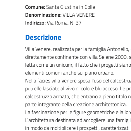
Comune:
Santa Giustina in Colle
Denominazione:
VILLA VENERE
Indirizzo:
Via Roma, N. 37
Descrizione
Villa Venere, realizzata per la famiglia Antonello
direttamente confinante con villa Selene 2000, 
letta come un unicum, il fatto che i progetti siano
elementi comuni anche sul piano urbano.
Nella facies villa Venere sposa l’uso del calcestru
putrelle lasciate al vivo di colore blu acceso. Le
calcestruzzo armato, che entrano a pieno titolo nell'
parte integrante della creazione architettonica.
La fascinazione per le figure geometriche e la lo
L’architettura destinata ad accogliere una famigl
in modo da moltiplicare i prospetti, caratterizzat