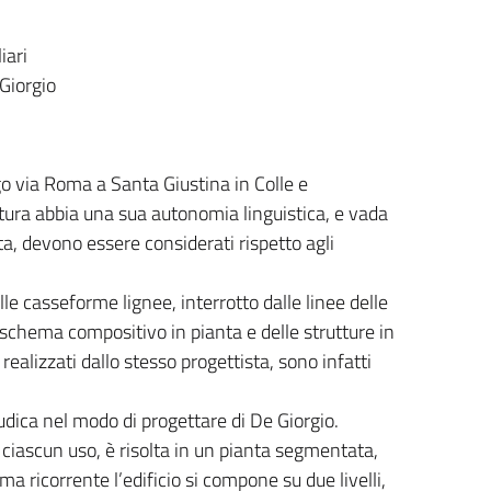
iari
Giorgio
ngo via Roma a Santa Giustina in Colle e
ura abbia una sua autonomia linguistica, e vada
tta, devono essere considerati rispetto agli
lle casseforme lignee, interrotto dalle linee delle
o schema compositivo in pianta e delle strutture in
, realizzati dallo stesso progettista, sono infatti
dica nel modo di progettare di De Giorgio.
ciascun uso, è risolta in un pianta segmentata,
a ricorrente l’edificio si compone su due livelli,