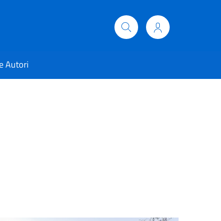
e Autori