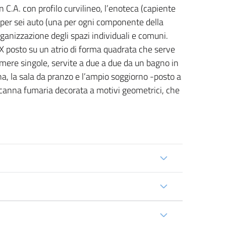
 C.A. con profilo curvilineo, l’enoteca (capiente
ge per sei auto (una per ogni componente della
organizzazione degli spazi individuali e comuni.
XX posto su un atrio di forma quadrata che serve
camere singole, servite a due a due da un bagno in
, la sala da pranzo e l’ampio soggiorno -posto a
 canna fumaria decorata a motivi geometrici, che