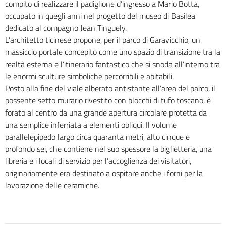
compito di realizzare il padiglione d’ingresso a Mario Botta,
occupato in quegli anni nel progetto del museo di Basilea
dedicato al compagno Jean Tinguely.
L’architetto ticinese propone, per il parco di Garavicchio, un
massiccio portale concepito come uno spazio di transizione tra la
realtà esterna e l’itinerario fantastico che si snoda all’interno tra
le enormi sculture simboliche percorribili e abitabili.
Posto alla fine del viale alberato antistante all’area del parco, il
possente setto murario rivestito con blocchi di tufo toscano, è
forato al centro da una grande apertura circolare protetta da
una semplice inferriata a elementi obliqui. Il volume
parallelepipedo largo circa quaranta metri, alto cinque e
profondo sei, che contiene nel suo spessore la biglietteria, una
libreria e i locali di servizio per l’accoglienza dei visitatori,
originariamente era destinato a ospitare anche i forni per la
lavorazione delle ceramiche.