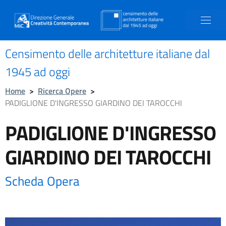
Censimento delle architetture italiane dal
1945 ad oggi
Home
>
Ricerca Opere
>
PADIGLIONE D'INGRESSO GIARDINO DEI TAROCCHI
PADIGLIONE D'INGRESSO
GIARDINO DEI TAROCCHI
Scheda Opera