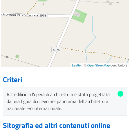
Leaflet
| ©
OpenStreetMap
contributors
Criteri
6. L’edificio o l’opera di architettura è stata progettata
da una figura di rilievo nel panorama dell’architettura
nazionale e/o internazionale.
Sitografia ed altri contenuti online