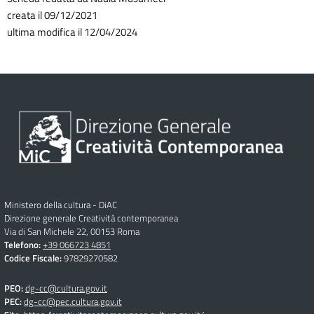
creata il 09/12/2021
ultima modifica il 12/04/2024
Ministero della cultura - DiAC
Direzione generale Creatività contemporanea
Via di San Michele 22, 00153 Roma
Telefono:
+39 066723 4851
Codice Fiscale:
97829270582
PEO:
dg-cc@cultura.gov.it
PEC:
dg-cc@pec.cultura.gov.it