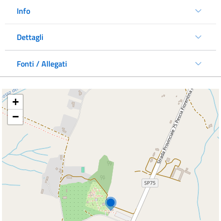
Info
Dettagli
Fonti / Allegati
+
−