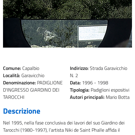
Comune:
Capalbio
Indirizzo:
Strada Garavicchio
Località:
Garavicchio
N. 2
Denominazione:
PADIGLIONE
Data:
1996 -
1998
D'INGRESSO GIARDINO DEI
Tipologia:
Padiglioni espositivi
TAROCCHI
Autori principali:
Mario Botta
Descrizione
Nel 1995, nella fase conclusiva dei lavori del suo Giardino dei
Tarocchi (1980-1997), l’artista Niki de Saint Phalle affida il