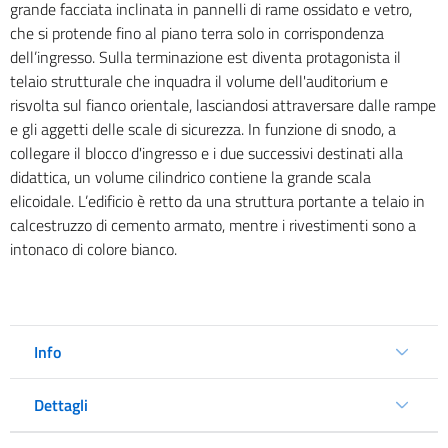
grande facciata inclinata in pannelli di rame ossidato e vetro,
che si protende fino al piano terra solo in corrispondenza
dell’ingresso. Sulla terminazione est diventa protagonista il
telaio strutturale che inquadra il volume dell'auditorium e
risvolta sul fianco orientale, lasciandosi attraversare dalle rampe
e gli aggetti delle scale di sicurezza. In funzione di snodo, a
collegare il blocco d'ingresso e i due successivi destinati alla
didattica, un volume cilindrico contiene la grande scala
elicoidale. L’edificio è retto da una struttura portante a telaio in
calcestruzzo di cemento armato, mentre i rivestimenti sono a
intonaco di colore bianco.
Info
Dettagli