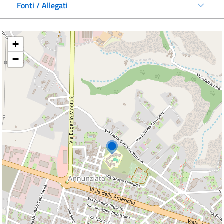
Fonti / Allegati
+
−