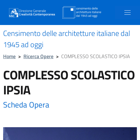
Censimento delle architetture italiane dal
1945 ad oggi
Home
>
Ricerca Opere
>
COMPLESSO SCOLASTICO IPSIA
COMPLESSO SCOLASTICO
IPSIA
Scheda Opera