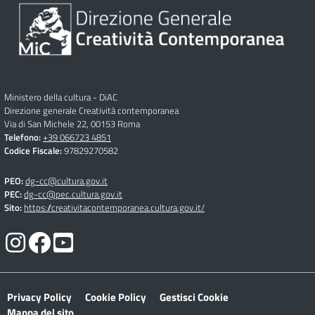
Ministero della cultura - DiAC
Direzione generale Creatività contemporanea
Via di San Michele 22, 00153 Roma
Telefono:
+39 066723 4851
Codice Fiscale:
97829270582
PEO:
dg-cc@cultura.gov.it
PEC:
dg-cc@pec.cultura.gov.it
Sito:
https://creativitacontemporanea.cultura.gov.it/
Privacy Policy
Cookie Policy
Gestisci Cookie
Mappa del sito