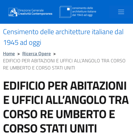
Censimento delle architetture italiane dal
1945 ad oggi
Home
>
Ricerca Opere
>
EDIFICIO PER ABITAZIONI E UFFICI ALL’ANGOLO TRA CORSO
RE UMBERTO E CORSO STATI UNITI
EDIFICIO PER ABITAZIONI
E UFFICI ALL’ANGOLO TRA
CORSO RE UMBERTO E
CORSO STATI UNITI