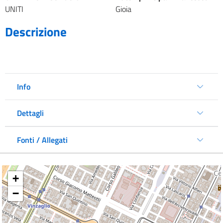
UNITI
Gioia
Descrizione
Info
Dettagli
Fonti / Allegati
+
−