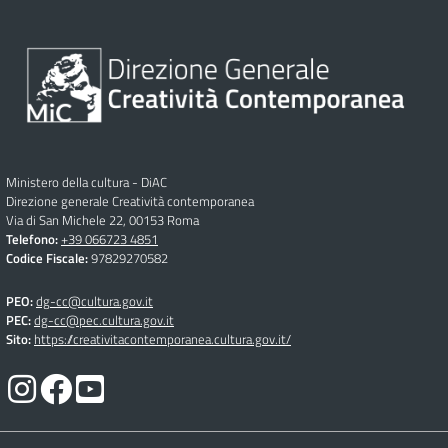
Ministero della cultura - DiAC
Direzione generale Creatività contemporanea
Via di San Michele 22, 00153 Roma
Telefono:
+39 066723 4851
Codice Fiscale:
97829270582
PEO:
dg-cc@cultura.gov.it
PEC:
dg-cc@pec.cultura.gov.it
Sito:
https://creativitacontemporanea.cultura.gov.it/