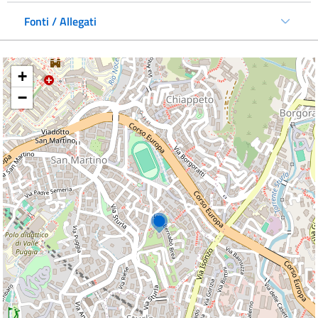
Fonti / Allegati
+
−