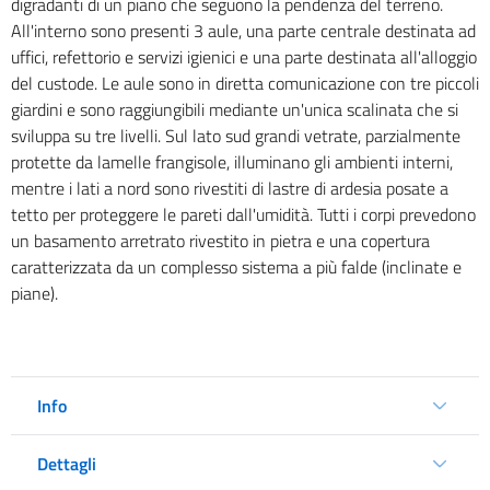
digradanti di un piano che seguono la pendenza del terreno.
All'interno sono presenti 3 aule, una parte centrale destinata ad
uffici, refettorio e servizi igienici e una parte destinata all'alloggio
del custode. Le aule sono in diretta comunicazione con tre piccoli
giardini e sono raggiungibili mediante un'unica scalinata che si
sviluppa su tre livelli. Sul lato sud grandi vetrate, parzialmente
protette da lamelle frangisole, illuminano gli ambienti interni,
mentre i lati a nord sono rivestiti di lastre di ardesia posate a
tetto per proteggere le pareti dall'umidità. Tutti i corpi prevedono
un basamento arretrato rivestito in pietra e una copertura
caratterizzata da un complesso sistema a più falde (inclinate e
piane).
Info
Dettagli