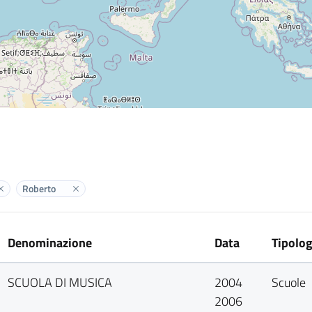
Roberto
Elimina label
Elimina label
Denominazione
Data
Tipolog
SCUOLA DI MUSICA
2004
Scuole
2006