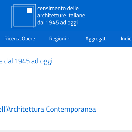
Ricerca Opere
Regioni
Aggregati
Indic
ne dal 1945 ad oggi
ell’Architettura Contemporanea