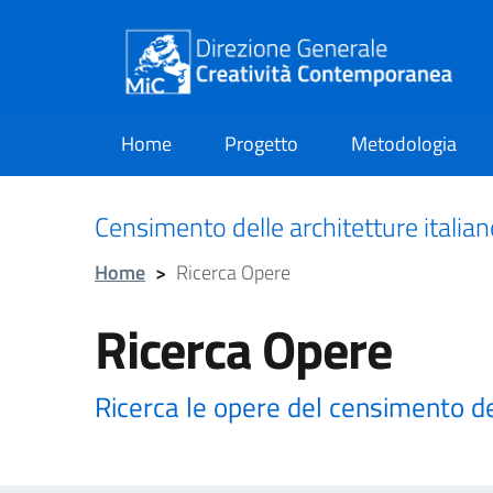
Home
Progetto
Metodologia
current
Censimento delle architetture italia
Home
>
Ricerca Opere
Ricerca Opere
Ricerca le opere del censimento d