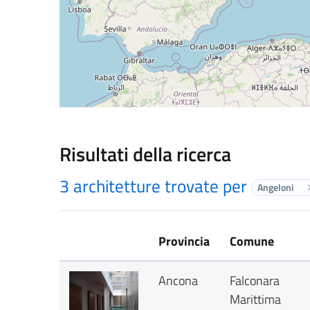
Risultati della ricerca
3 architetture trovate per
Angeloni
Provincia
Comune
Ancona
Falconara
Marittima