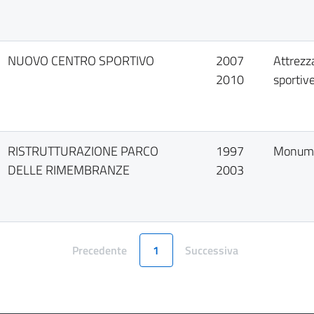
NUOVO CENTRO SPORTIVO
2007
Attrezz
2010
sportiv
RISTRUTTURAZIONE PARCO
1997
Monum
DELLE RIMEMBRANZE
2003
Precedente
1
Successiva
Pagina
Pagina