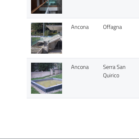
Ancona
Offagna
Ancona
Serra San
Quirico