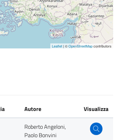
Leaflet
| ©
OpenStreetMap
contributors
ia
Autore
Visualizza
Roberto Angeloni,
Paolo Bonvini